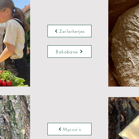
Zarlarketjes
Bakabane
Mycco's