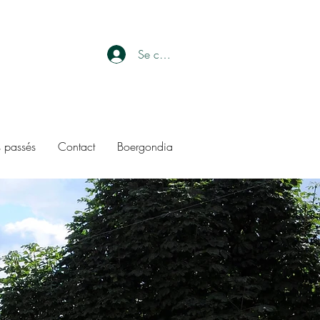
Se connecter
 passés
Contact
Boergondia