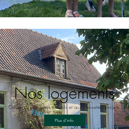
Nos logements
Ouvert aux groupes créatifs et aux chouettes projets
Plus d'info