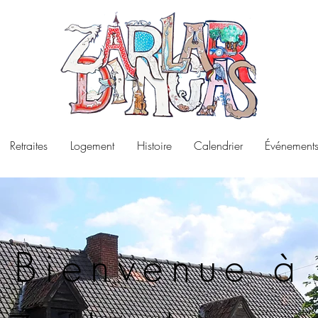
Retraites
Logement
Histoire
Calendrier
Événements
Bienvenue à