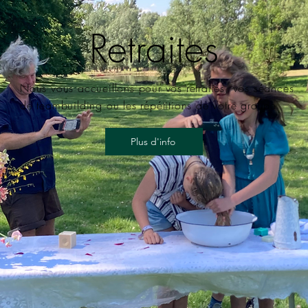
Retraites
Nous vous accueillons pour vos retraites, vos séances
de teambuilding ou les répétitions de votre groupe
Plus d'info