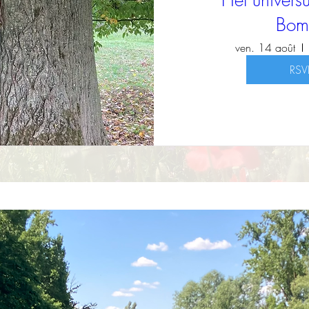
Het univer
Bom
ven. 14 août
RSV