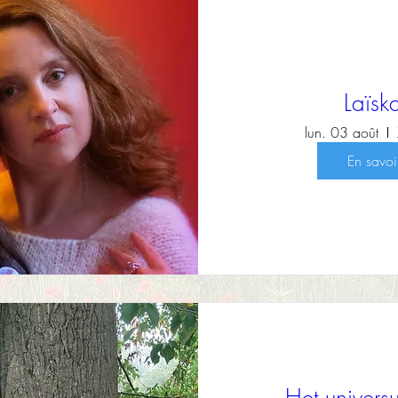
Laïs
lun. 03 août
En savoi