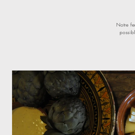
Notre fe
possibl