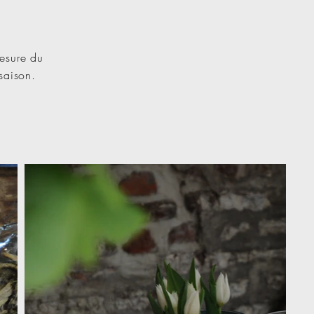
mesure du
 saison.