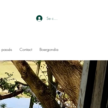
Se connecter
 passés
Contact
Boergondia