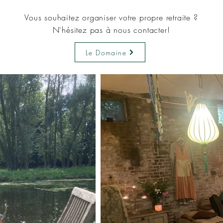
Vous souhaitez organiser votre propre retraite ?
N'hésitez pas à nous contacter!
Le Domaine