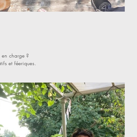
s en charge ?
fs et féeriques.