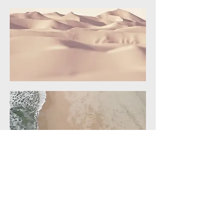
ZARLARDINGAS
0479 60 93 00