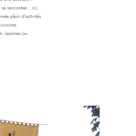
se rencontrer... ici,
née plein d’activités
 cuisines
on: Lessines ou