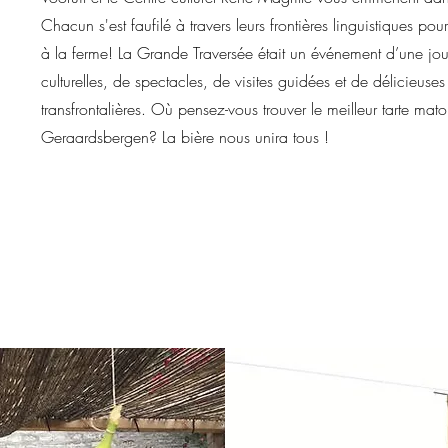
Chacun s'est faufilé à travers leurs frontières linguistiques pour 
à la ferme! La Grande Traversée était un événement d’une jour
culturelles, de spectacles, de visites guidées et de délicieuses
transfrontalières. Où pensez-vous trouver le meilleur tarte mat
Geraardsbergen? La bière nous unira tous !