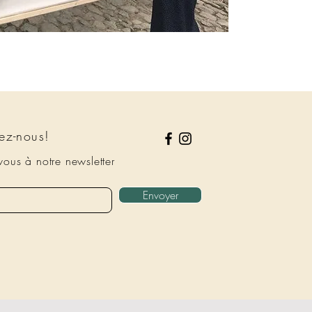
ez-nous!
ous à notre newsletter
Envoyer