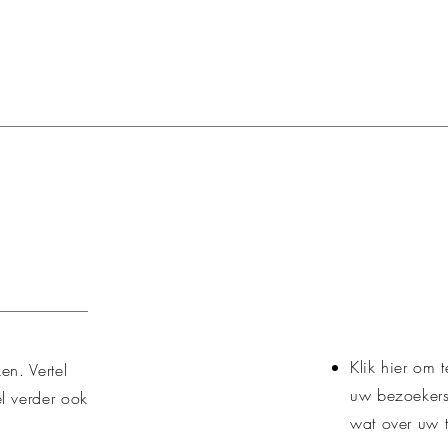
Klik hier om 
en. Vertel
uw bezoekers 
el verder ook
wat over uw 