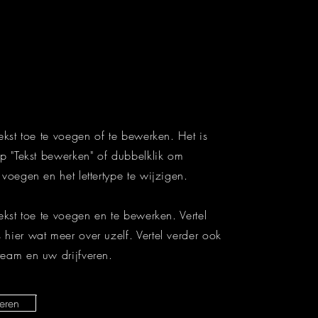
tekst toe te voegen of te bewerken. Het is
op "Tekst bewerken" of dubbelklik om
 voegen en het lettertype te wijzigen.
tekst toe te voegen en te bewerken. Vertel
hier wat meer over uzelf. Vertel verder ook
team en uw drijfveren.
teren