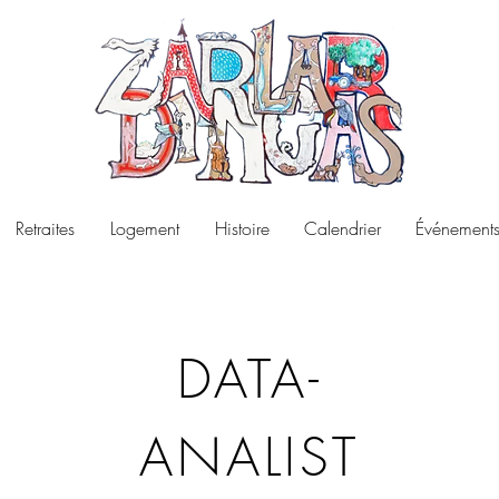
Retraites
Logement
Histoire
Calendrier
Événements
DATA-
ANALIST