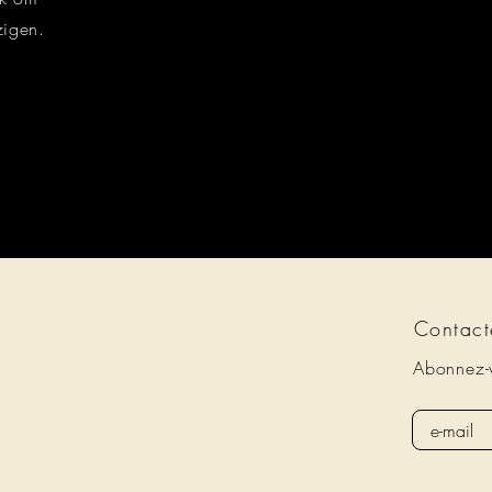
ijzigen.
Contact
Abonnez-v