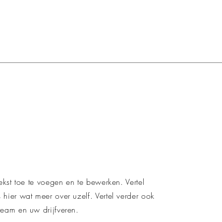
tekst toe te voegen en te bewerken. Vertel
hier wat meer over uzelf. Vertel verder ook
team en uw drijfveren.