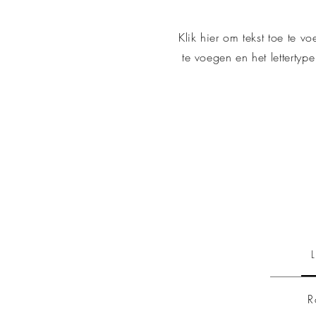
Klik hier om tekst toe te v
te voegen en het lettertyp
R