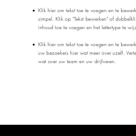
Klik hier om tekst toe te voegen en te bewerk
simpel. Klik op "Tekst bewerken" of dubbelkl
inhoud toe te voegen en het lettertype te wij
Klik hier om tekst toe te voegen en te bewerk
uw bezoekers hier wat meer over uzelf. Vert
wat over uw team en uw drijfveren.