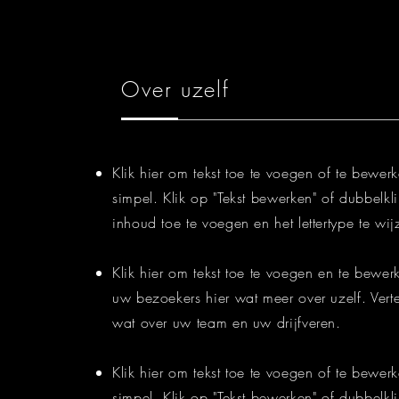
Over uzelf
Klik hier om tekst toe te voegen of te bewerk
simpel. Klik op "Tekst bewerken" of dubbelkl
inhoud toe te voegen en het lettertype te wi
Klik hier om tekst toe te voegen en te bewerk
uw bezoekers hier wat meer over uzelf. Vert
wat over uw team en uw drijfveren.
Klik hier om tekst toe te voegen of te bewerk
simpel. Klik op "Tekst bewerken" of dubbelkl