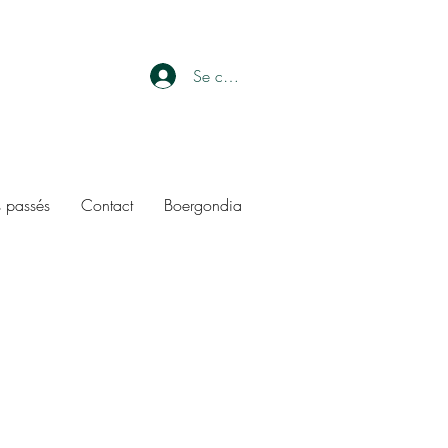
Se connecter
 passés
Contact
Boergondia