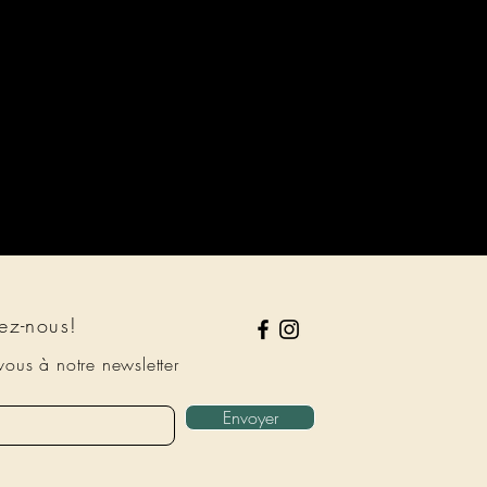
ez-nous!
ous à notre newsletter
Envoyer