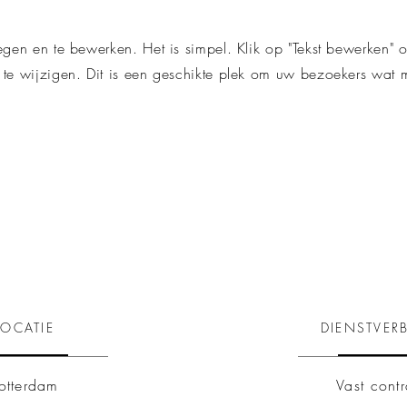
oegen en te bewerken. Het is simpel. Klik op "Tekst bewerken"
e te wijzigen. Dit is een geschikte plek om uw bezoekers wat me
LOCATIE
DIENSTVER
otterdam
Vast contr