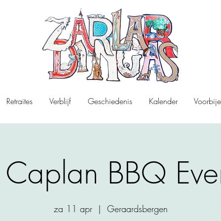
Retraites
Verblijf
Geschiedenis
Kalender
Voorbije
 Caplan BBQ Eve
za 11 apr
  |  
Geraardsbergen