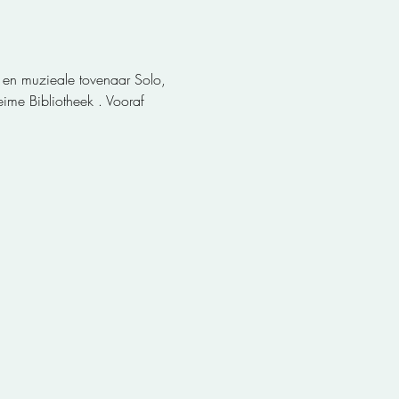
me Bibliotheek . Vooraf 
                                   