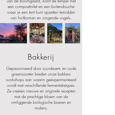
van de boomgaard, komt de tempel met
een composttoilet en een buitendouche
waar je een tent kunt opzetten temidden
van fruitbomen en zingende vogels.
Bakkerij
Gepassioneerd door zuurdesem en oude
graansoorten bieden onze bakkers
workshops aan waarin geëxperimenteerd
wordt met verschillende fermentatietypes.
Ze creëren nieuwe en originele recepten
met de prachtige bloem van de
omliggende biologische boeren en
molens.