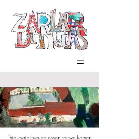
Drie majestueuze essen verwelkomen