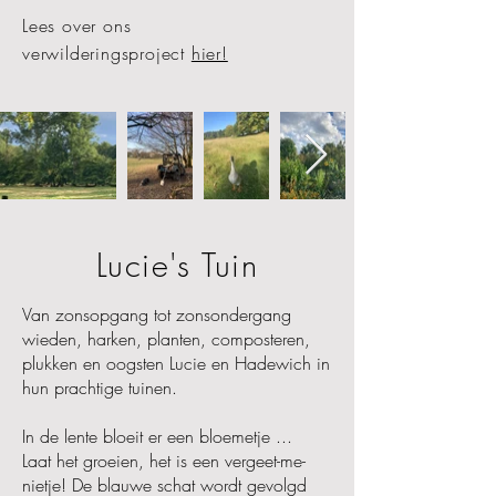
Lees over ons
verwilderingsproject
hier!
Lucie's Tuin
Van zonsopgang tot zonsondergang
wieden, harken, planten, composteren,
plukken en oogsten Lucie en Hadewich in
hun prachtige tuinen.
In de lente bloeit er een bloemetje ...
Laat het groeien, het is een vergeet-me-
nietje! De blauwe schat wordt gevolgd