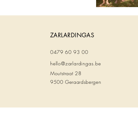
ZARLARDINGAS
0479 60 93 00
hello@zarlardingas.be
Moutstraat 28
9500 Geraardsbergen