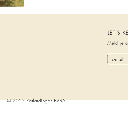
LET'S 
Meld je a
© 2025 Zarlardingas BVBA