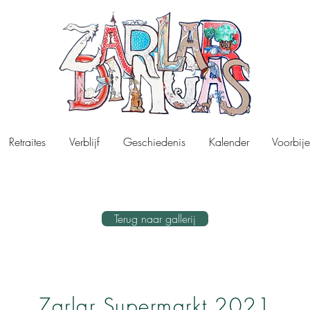
Retraites
Verblijf
Geschiedenis
Kalender
Voorbije
Terug naar gallerij
Zarlar Supermarkt 2021