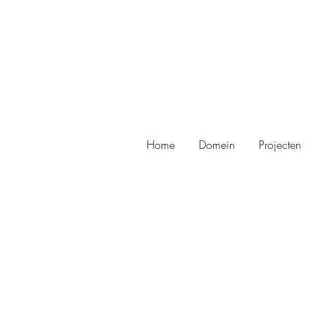
Home
Domein
Projecten