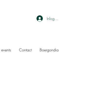
Inloggen
 events
Contact
Boergondia