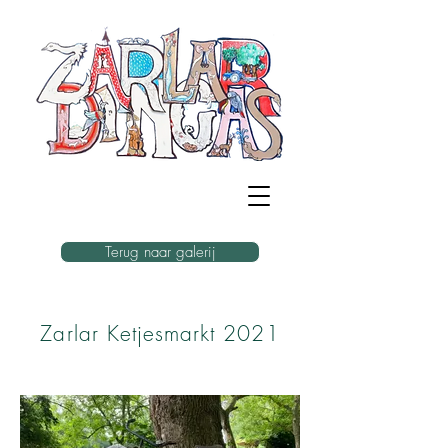
Terug naar galerij
Zarlar Ketjesmarkt 2021