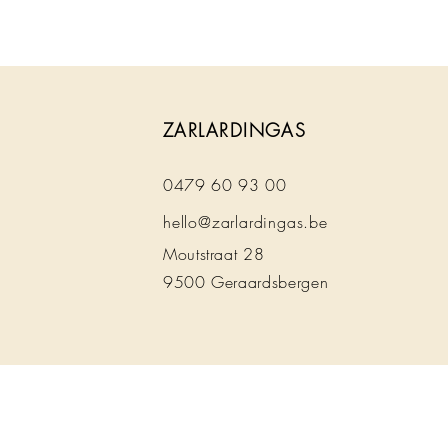
ZARLARDINGAS
0479 60 93 00
hello@zarlardingas.be
Moutstraat 28
9500 Geraardsbergen