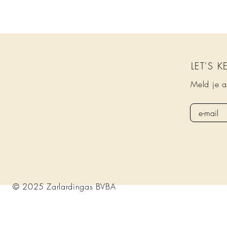
LET'S 
Meld je a
© 2025 Zarlardingas BVBA