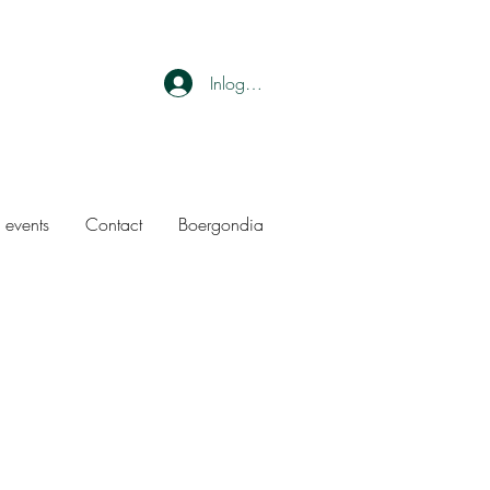
Inloggen
 events
Contact
Boergondia