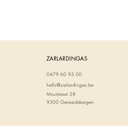
ZARLARDINGAS
0479 60 93 00
hello@zarlardingas.be
Moutstraat 28
9500 Geraardsbergen