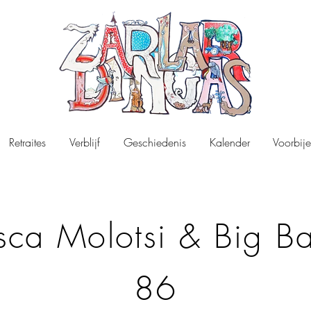
Retraites
Verblijf
Geschiedenis
Kalender
Voorbije
isca Molotsi & Big B
86