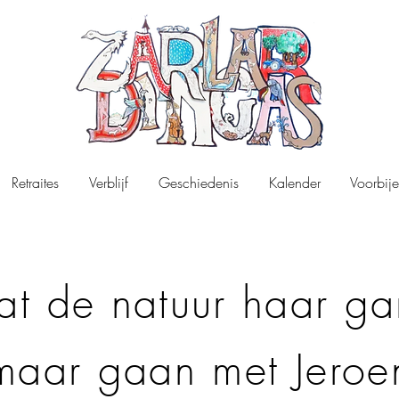
Retraites
Verblijf
Geschiedenis
Kalender
Voorbije
at de natuur haar g
maar gaan met Jeroe