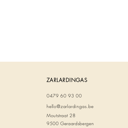
ZARLARDINGAS
0479 60 93 00
hello@zarlardingas.be
Moutstraat 28
9500 Geraardsbergen