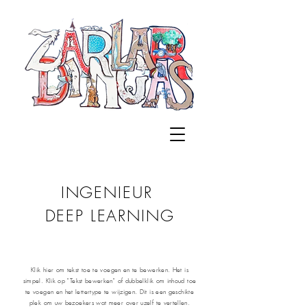
INGENIEUR
DEEP LEARNING
Klik hier om tekst toe te voegen en te bewerken. Het is
simpel. Klik op "Tekst bewerken" of dubbelklik om inhoud toe
te voegen en het lettertype te wijzigen. Dit is een geschikte
plek om uw bezoekers wat meer over uzelf te vertellen.