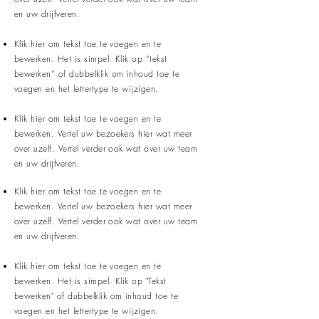
en uw drijfveren.
Klik hier om tekst toe te voegen en te
bewerken. Het is simpel. Klik op “tekst
bewerken” of dubbelklik om inhoud toe te
voegen en het lettertype te wijzigen.
Klik hier om tekst toe te voegen en te
bewerken. Vertel uw bezoekers hier wat meer
over uzelf. Vertel verder ook wat over uw team
en uw drijfveren.
Klik hier om tekst toe te voegen en te
bewerken. Vertel uw bezoekers hier wat meer
over uzelf. Vertel verder ook wat over uw team
en uw drijfveren.
Klik hier om tekst toe te voegen en te
bewerken. Het is simpel. Klik op "Tekst
bewerken" of dubbelklik om inhoud toe te
voegen en het lettertype te wijzigen.