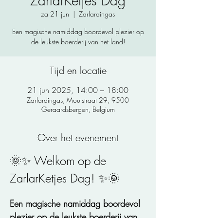
ZarlarKetjes Dag
za 21 jun
  |  
Zarlardingas
Een magische namiddag boordevol plezier op
de leukste boerderij van het land!
Tijd en locatie
21 jun 2025, 14:00 – 18:00
Zarlardingas, Moutstraat 29, 9500
Geraardsbergen, Belgium
Over het evenement
🌞✨ Welkom op de 
ZarlarKetjes Dag! ✨🌞
Een magische namiddag boordevol 
plezier op de leukste boerderij van 