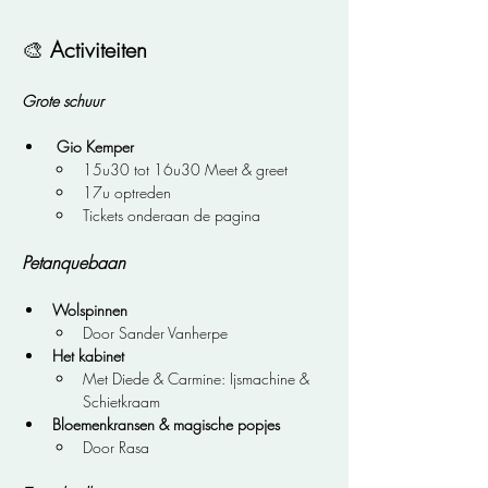
🎨 
Activiteiten
Grote schuur
 Gio Kemper
15u30 tot 16u30 Meet & greet
17u optreden
Tickets onderaan de pagina
Petanquebaan
Wolspinnen
Door Sander Vanherpe
Het kabinet
Met Diede & Carmine: Ijsmachine & 
Schietkraam
Bloemenkransen & magische popjes
Door Rasa