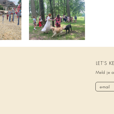
LET'S 
Meld je a