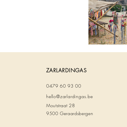
ZARLARDINGAS
0479 60 93 00
hello@zarlardingas.be
Moutstraat 28
9500 Geraardsbergen