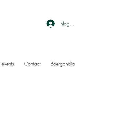
Inloggen
 events
Contact
Boergondia