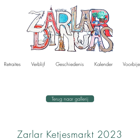
Retraites
Verblijf
Geschiedenis
Kalender
Voorbije
Terug naar gallerij
Zarlar Ketjesmarkt 2023